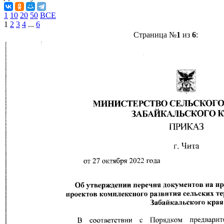
1
10
20
50
ВСЕ
1
2
3
4
...
6
Страница №
1
из
6
: