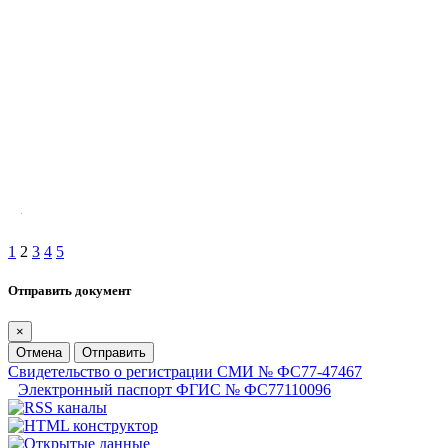
1
2
3
4
5
Отправить документ
×
Отмена
Отправить
Свидетельство о регистрации СМИ № ФС77-47467
Электронный паспорт ФГИС № ФС77110096