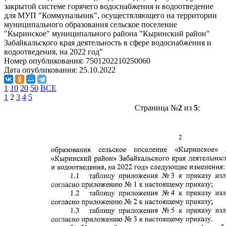
закрытой системе горячего водоснабжения и водоотведение
для МУП "Коммунальник", осуществляющего на территории
муниципального образования сельское поселение
"Кыринское" муниципального района "Кыринский район"
Забайкальского края деятельность в сфере водоснабжения и
водоотведения, на 2022 год"
Номер опубликования:
7501202210250060
Дата опубликования:
25.10.2022
1
10
20
50
ВСЕ
1
2
3
4
5
Страница №
2
из
5
: