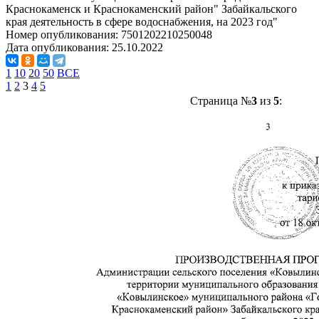
Краснокаменск и Краснокаменский район" Забайкальского
края деятельность в сфере водоснабжения, на 2023 год"
Номер опубликования:
7501202210250048
Дата опубликования:
25.10.2022
1
10
20
50
ВСЕ
1
2
3
4
5
Страница №
3
из
5
: