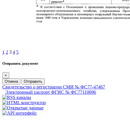
1
2
3
4
5
Отправить документ
×
Отмена
Отправить
Свидетельство о регистрации СМИ № ФС77-47467
Электронный паспорт ФГИС № ФС77110096