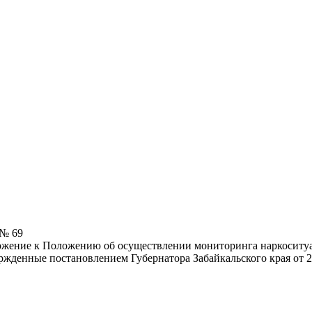
 № 69
ложение к Положению об осуществлении мониторинга наркоситу
ержденные постановлением Губернатора Забайкальского края от 2