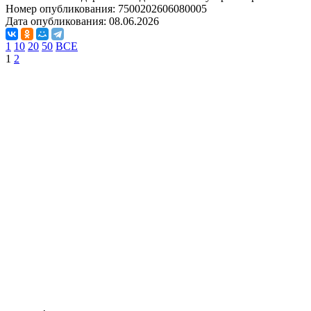
Номер опубликования:
7500202606080005
Дата опубликования:
08.06.2026
1
10
20
50
ВСЕ
1
2