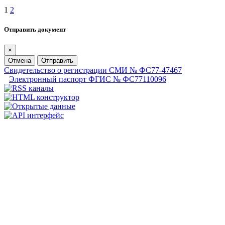
1
2
Отправить документ
×
Отмена
Отправить
Свидетельство о регистрации СМИ № ФС77-47467
Электронный паспорт ФГИС № ФС77110096