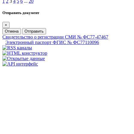
1
2
3
4
5
6
...
20
Отправить документ
×
Отмена
Отправить
Свидетельство о регистрации СМИ № ФС77-47467
Электронный паспорт ФГИС № ФС77110096