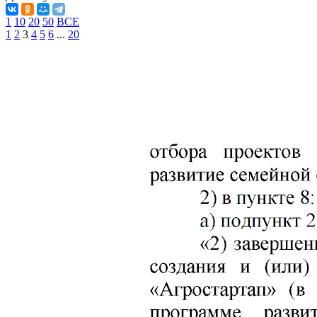
1
10
20
50
ВСЕ
1
2
3
4
5
6
...
20