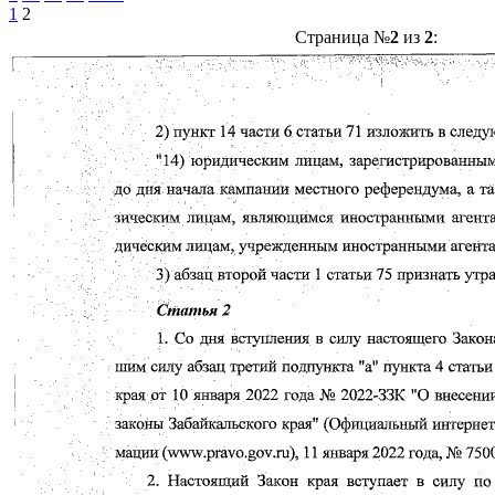
1
2
Страница №
2
из
2
: