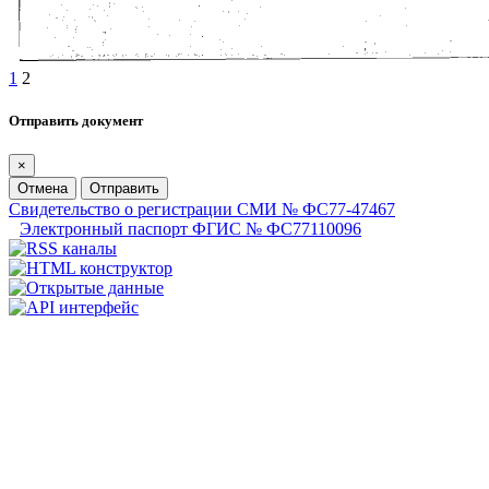
1
2
Отправить документ
×
Отмена
Отправить
Свидетельство о регистрации СМИ № ФС77-47467
Электронный паспорт ФГИС № ФС77110096