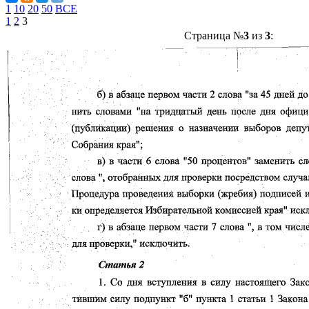
1
10
20
50
ВСЕ
1
2
3
Страница №
3
из
3
: