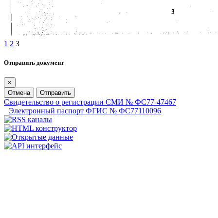
1
2
3
Отправить документ
×
Отмена
Отправить
Свидетельство о регистрации СМИ № ФС77-47467
Электронный паспорт ФГИС № ФС77110096