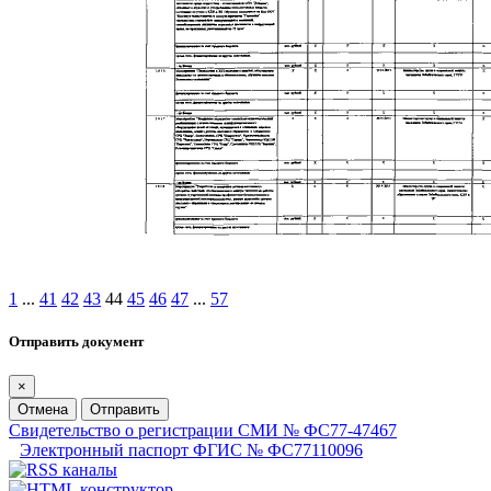
1
...
41
42
43
44
45
46
47
...
57
Отправить документ
×
Отмена
Отправить
Свидетельство о регистрации СМИ № ФС77-47467
Электронный паспорт ФГИС № ФС77110096