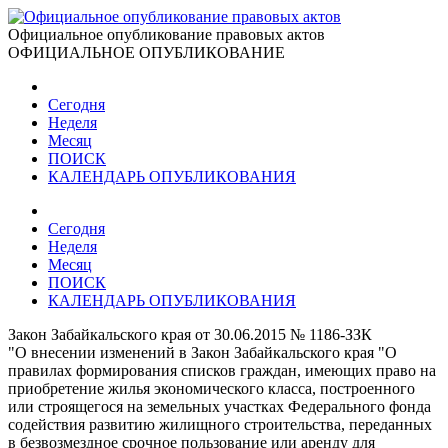
Официальное опубликование правовых актов
ОФИЦИАЛЬНОЕ ОПУБЛИКОВАНИЕ
Сегодня
Неделя
Месяц
ПОИСК
КАЛЕНДАРЬ ОПУБЛИКОВАНИЯ
Сегодня
Неделя
Месяц
ПОИСК
КАЛЕНДАРЬ ОПУБЛИКОВАНИЯ
Закон Забайкальского края от 30.06.2015 № 1186-ЗЗК
"О внесении изменений в Закон Забайкальского края "О
правилах формирования списков граждан, имеющих право на
приобретение жилья экономического класса, построенного
или строящегося на земельных участках Федерального фонда
содействия развитию жилищного строительства, переданных
в безвозмездное срочное пользование или аренду для