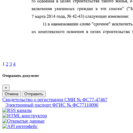
1
2
3
4
Отправить документ
×
Отмена
Отправить
Свидетельство о регистрации СМИ № ФС77-47467
Электронный паспорт ФГИС № ФС77110096