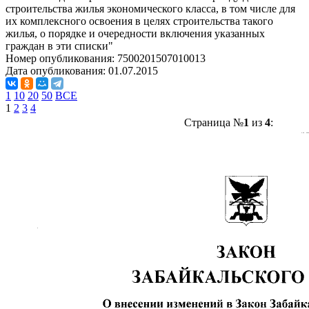
строительства жилья экономического класса, в том числе для
их комплексного освоения в целях строительства такого
жилья, о порядке и очередности включения указанных
граждан в эти списки"
Номер опубликования:
7500201507010013
Дата опубликования:
01.07.2015
1
10
20
50
ВСЕ
1
2
3
4
Страница №
1
из
4
: