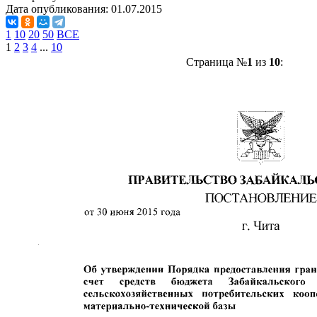
Дата опубликования:
01.07.2015
1
10
20
50
ВСЕ
1
2
3
4
...
10
Страница №
1
из
10
: