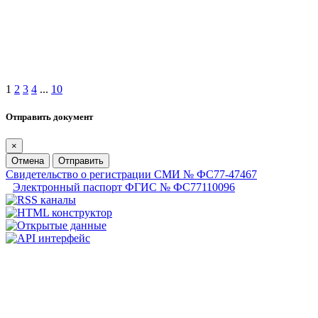
1
2
3
4
...
10
Отправить документ
×
Отмена
Отправить
Свидетельство о регистрации СМИ № ФС77-47467
Электронный паспорт ФГИС № ФС77110096