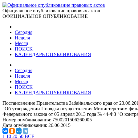
Официальное опубликование правовых актов
ОФИЦИАЛЬНОЕ ОПУБЛИКОВАНИЕ
Сегодня
Неделя
Месяц
ПОИСК
КАЛЕНДАРЬ ОПУБЛИКОВАНИЯ
Сегодня
Неделя
Месяц
ПОИСК
КАЛЕНДАРЬ ОПУБЛИКОВАНИЯ
Постановление Правительства Забайкальского края от 23.06.20
"Об утверждении Порядка осуществления Министерством фина
Федерального закона от 05 апреля 2013 года № 44-ФЗ "О контр
Номер опубликования:
7500201506260005
Дата опубликования:
26.06.2015
1
10
20
50
ВСЕ