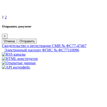
1
2
Отправить документ
×
Отмена
Отправить
Свидетельство о регистрации СМИ № ФС77-47467
Электронный паспорт ФГИС № ФС77110096