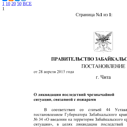
1
10
20
50
ВСЕ
1
Страница №
1
из
1
: