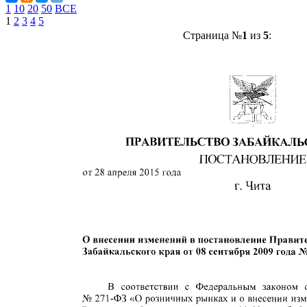
1
10
20
50
ВСЕ
1
2
3
4
5
Страница №
1
из
5
: