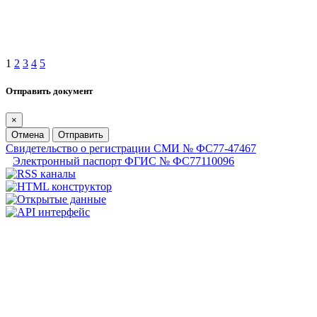
1
2
3
4
5
Отправить документ
×
Отмена
Отправить
Свидетельство о регистрации СМИ № ФС77-47467
Электронный паспорт ФГИС № ФС77110096