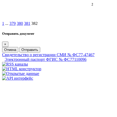
1
...
379
380
381
382
Отправить документ
×
Отмена
Отправить
Свидетельство о регистрации СМИ № ФС77-47467
Электронный паспорт ФГИС № ФС77110096