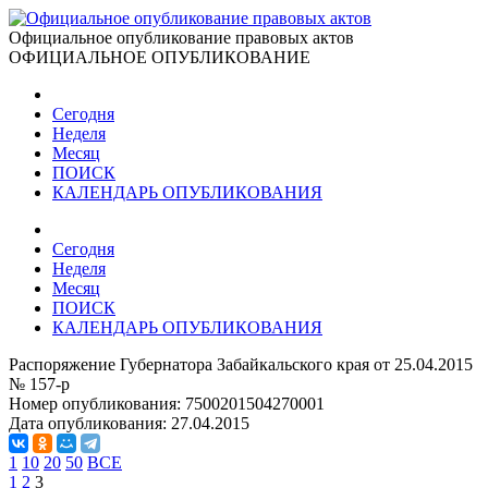
Официальное опубликование правовых актов
ОФИЦИАЛЬНОЕ ОПУБЛИКОВАНИЕ
Сегодня
Неделя
Месяц
ПОИСК
КАЛЕНДАРЬ ОПУБЛИКОВАНИЯ
Сегодня
Неделя
Месяц
ПОИСК
КАЛЕНДАРЬ ОПУБЛИКОВАНИЯ
Распоряжение Губернатора Забайкальского края от 25.04.2015
№ 157-р
Номер опубликования:
7500201504270001
Дата опубликования:
27.04.2015
1
10
20
50
ВСЕ
1
2
3