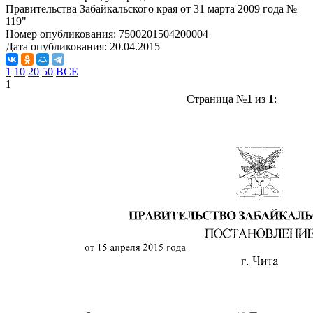
Правительства Забайкальского края от 31 марта 2009 года №
119"
Номер опубликования:
7500201504200004
Дата опубликования:
20.04.2015
1
10
20
50
ВСЕ
1
Страница №
1
из
1
: