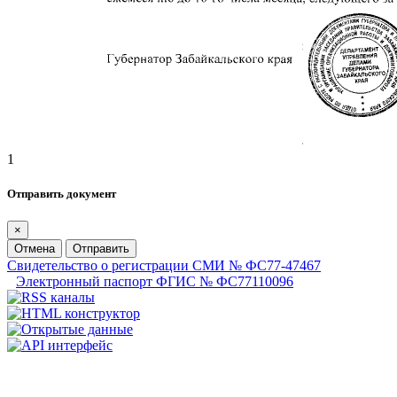
1
Отправить документ
×
Отмена
Отправить
Свидетельство о регистрации СМИ № ФС77-47467
Электронный паспорт ФГИС № ФС77110096