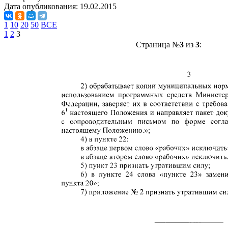
Дата опубликования:
19.02.2015
1
10
20
50
ВСЕ
1
2
3
Страница №
3
из
3
: