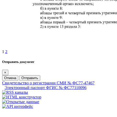
1
2
Отправить документ
×
Отмена
Отправить
Свидетельство о регистрации СМИ № ФС77-47467
Электронный паспорт ФГИС № ФС77110096