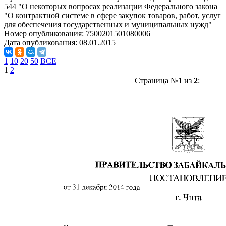
544 "О некоторых вопросах реализации Федерального закона
"О контрактной системе в сфере закупок товаров, работ, услуг
для обеспечения государственных и муниципальных нужд"
Номер опубликования:
7500201501080006
Дата опубликования:
08.01.2015
1
10
20
50
ВСЕ
1
2
Страница №
1
из
2
: