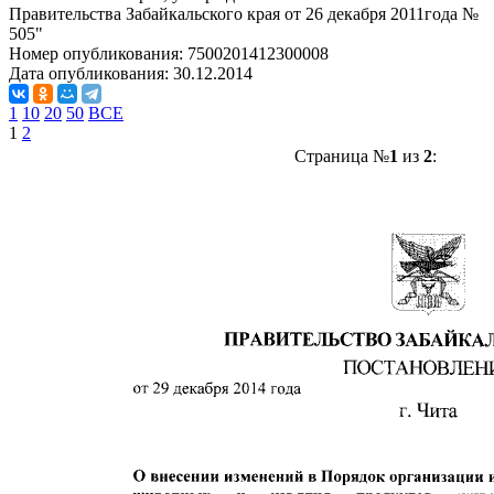
Правительства Забайкальского края от 26 декабря 2011года №
505"
Номер опубликования:
7500201412300008
Дата опубликования:
30.12.2014
1
10
20
50
ВСЕ
1
2
Страница №
1
из
2
: