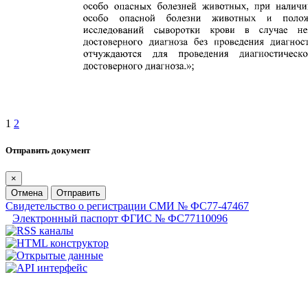
1
2
Отправить документ
×
Отмена
Отправить
Свидетельство о регистрации СМИ № ФС77-47467
Электронный паспорт ФГИС № ФС77110096