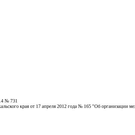
14 № 731
альского края от 17 апреля 2012 года № 165 "Об организации 