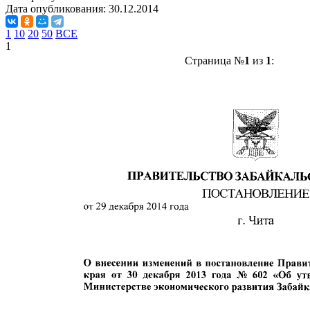
Дата опубликования:
30.12.2014
1
10
20
50
ВСЕ
1
Страница №
1
из
1
: