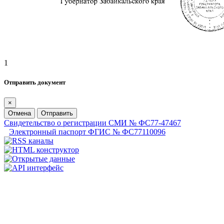
1
Отправить документ
×
Отмена
Отправить
Свидетельство о регистрации СМИ № ФС77-47467
Электронный паспорт ФГИС № ФС77110096