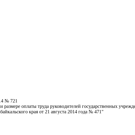
14 № 721
 размере оплаты труда руководителей государственных учрежден
айкальского края от 21 августа 2014 года № 471"