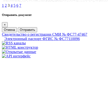
1
2
3
4
5
6
7
Отправить документ
×
Отмена
Отправить
Свидетельство о регистрации СМИ № ФС77-47467
Электронный паспорт ФГИС № ФС77110096