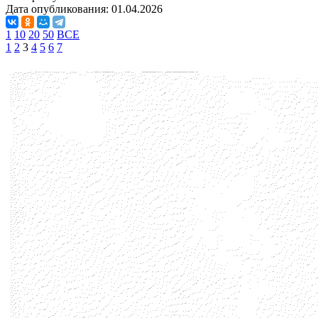
Дата опубликования:
01.04.2026
1
10
20
50
ВСЕ
1
2
3
4
5
6
7