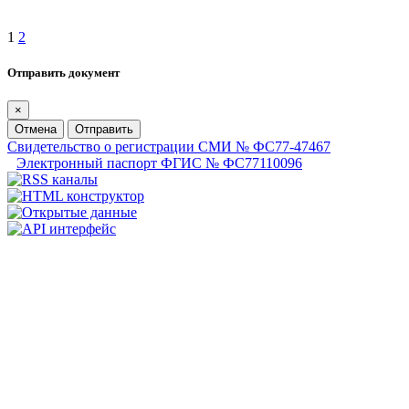
1
2
Отправить документ
×
Отмена
Отправить
Свидетельство о регистрации СМИ № ФС77-47467
Электронный паспорт ФГИС № ФС77110096