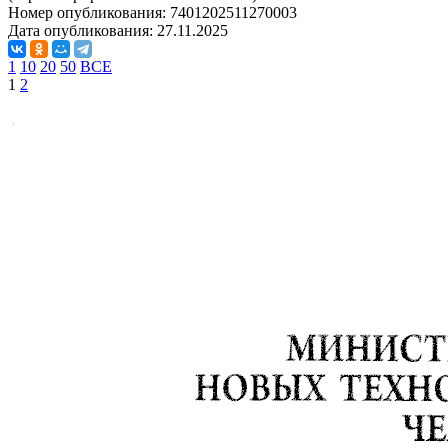
Номер опубликования:
7401202511270003
Дата опубликования:
27.11.2025
1
10
20
50
ВСЕ
1
2