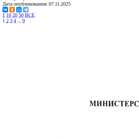
Дата опубликования:
07.11.2025
1
10
20
50
ВСЕ
1
2
3
4
...
9