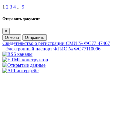
1
2
3
4
...
9
Отправить документ
×
Отмена
Отправить
Свидетельство о регистрации СМИ № ФС77-47467
Электронный паспорт ФГИС № ФС77110096