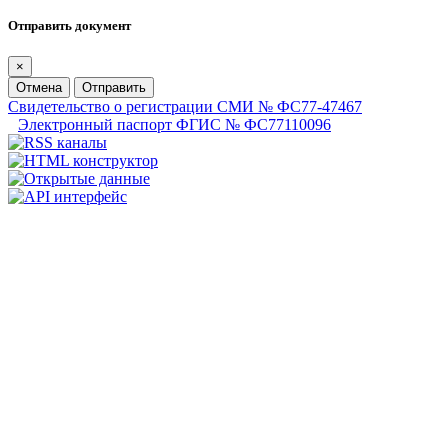
Отправить документ
×
Отмена
Отправить
Свидетельство о регистрации СМИ № ФС77-47467
Электронный паспорт ФГИС № ФС77110096