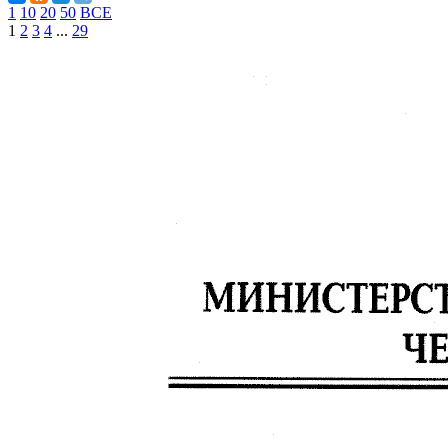
1
10
20
50
ВСЕ
1
2
3
4
...
29