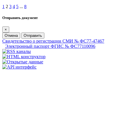
1
2
3
4
5
...
8
Отправить документ
×
Отмена
Отправить
Свидетельство о регистрации СМИ № ФС77-47467
Электронный паспорт ФГИС № ФС77110096