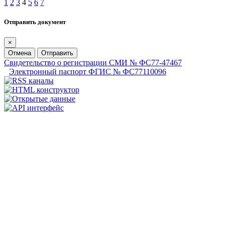
1
2
3
4
5
6
7
Отправить документ
×
Отмена
Отправить
Свидетельство о регистрации СМИ № ФС77-47467
Электронный паспорт ФГИС № ФС77110096