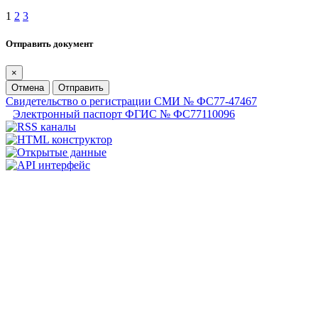
1
2
3
Отправить документ
×
Отмена
Отправить
Свидетельство о регистрации СМИ № ФС77-47467
Электронный паспорт ФГИС № ФС77110096