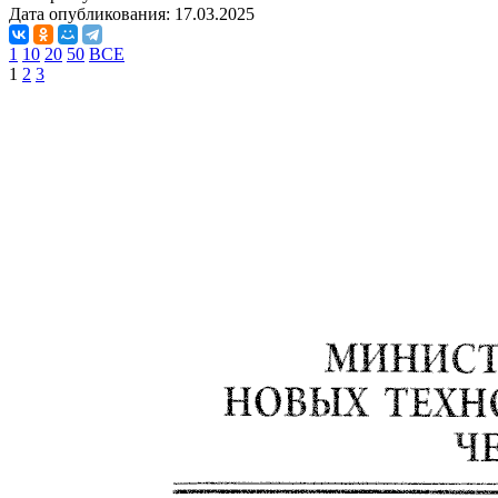
Дата опубликования:
17.03.2025
1
10
20
50
ВСЕ
1
2
3