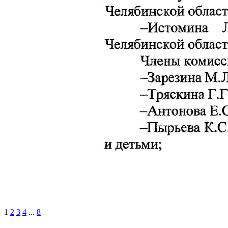
1
2
3
4
...
8