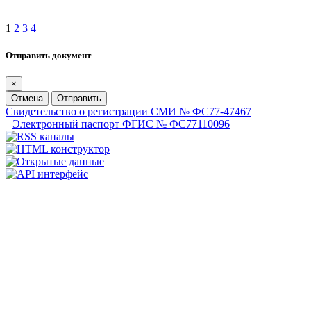
1
2
3
4
Отправить документ
×
Отмена
Отправить
Свидетельство о регистрации СМИ № ФС77-47467
Электронный паспорт ФГИС № ФС77110096