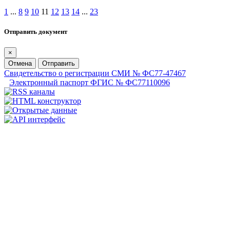
1
...
8
9
10
11
12
13
14
...
23
Отправить документ
×
Отмена
Отправить
Свидетельство о регистрации СМИ № ФС77-47467
Электронный паспорт ФГИС № ФС77110096