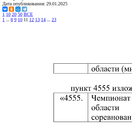
Дата опубликования:
29.01.2025
1
10
20
50
ВСЕ
1
...
8
9
10
11
12
13
14
...
23