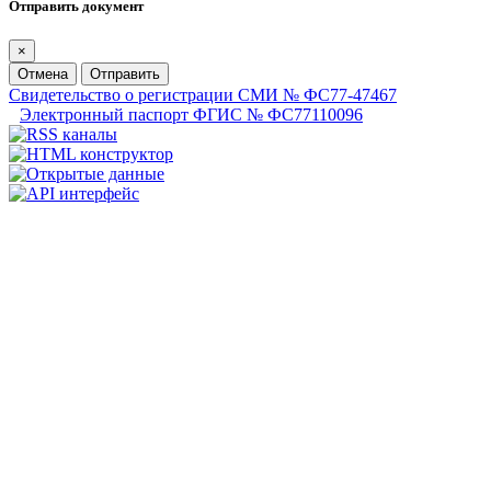
Отправить документ
×
Отмена
Отправить
Свидетельство о регистрации СМИ № ФС77-47467
Электронный паспорт ФГИС № ФС77110096