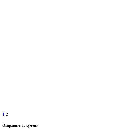
1
2
Отправить документ