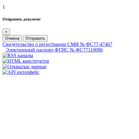
1
Отправить документ
×
Отмена
Отправить
Свидетельство о регистрации СМИ № ФС77-47467
Электронный паспорт ФГИС № ФС77110096