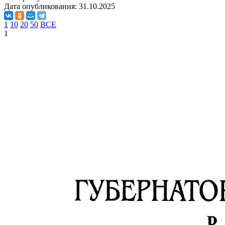
Дата опубликования:
31.10.2025
1
10
20
50
ВСЕ
1