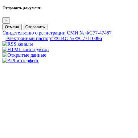
Отправить документ
×
Отмена
Отправить
Свидетельство о регистрации СМИ № ФС77-47467
Электронный паспорт ФГИС № ФС77110096