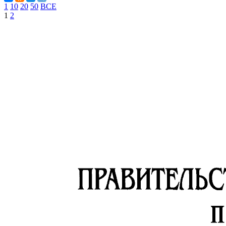
1
10
20
50
ВСЕ
1
2