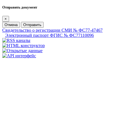
Отправить документ
×
Отмена
Отправить
Свидетельство о регистрации СМИ № ФС77-47467
Электронный паспорт ФГИС № ФС77110096