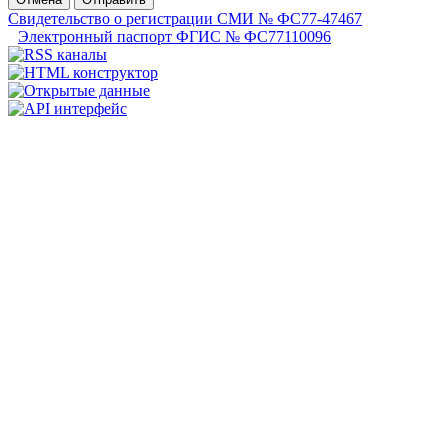
Свидетельство о регистрации СМИ № ФС77-47467
Электронный паспорт ФГИС № ФС77110096