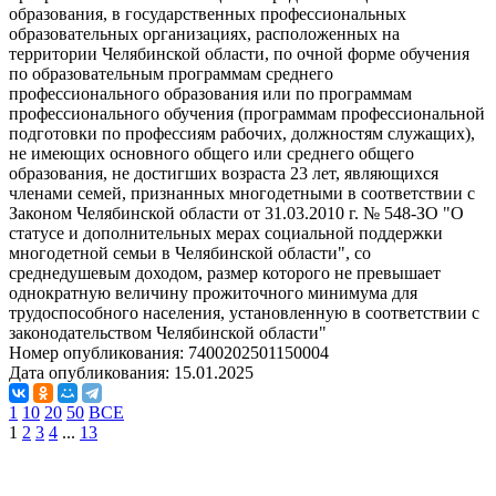
образования, в государственных профессиональных
образовательных организациях, расположенных на
территории Челябинской области, по очной форме обучения
по образовательным программам среднего
профессионального образования или по программам
профессионального обучения (программам профессиональной
подготовки по профессиям рабочих, должностям служащих),
не имеющих основного общего или среднего общего
образования, не достигших возраста 23 лет, являющихся
членами семей, признанных многодетными в соответствии с
Законом Челябинской области от 31.03.2010 г. № 548-ЗО "О
статусе и дополнительных мерах социальной поддержки
многодетной семьи в Челябинской области", со
среднедушевым доходом, размер которого не превышает
однократную величину прожиточного минимума для
трудоспособного населения, установленную в соответствии с
законодательством Челябинской области"
Номер опубликования:
7400202501150004
Дата опубликования:
15.01.2025
1
10
20
50
ВСЕ
1
2
3
4
...
13