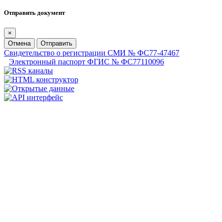
Отправить документ
×
Отмена
Отправить
Свидетельство о регистрации СМИ № ФС77-47467
Электронный паспорт ФГИС № ФС77110096