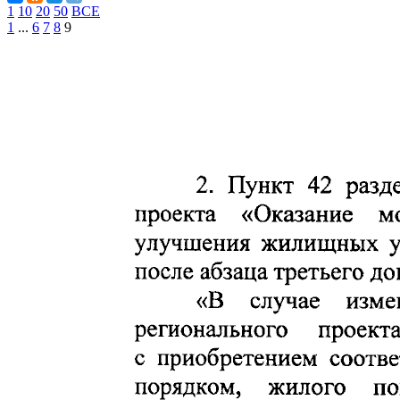
1
10
20
50
ВСЕ
1
...
6
7
8
9