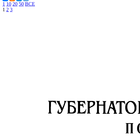
1
10
20
50
ВСЕ
1
2
3