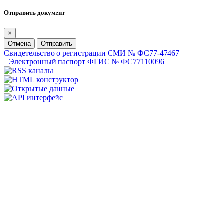
Отправить документ
×
Отмена
Отправить
Свидетельство о регистрации СМИ № ФС77-47467
Электронный паспорт ФГИС № ФС77110096