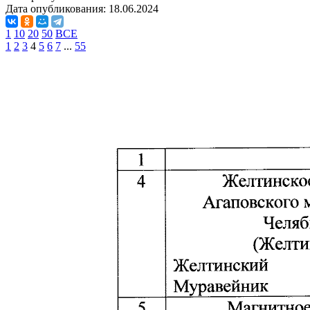
Дата опубликования:
18.06.2024
1
10
20
50
ВСЕ
1
2
3
4
5
6
7
...
55