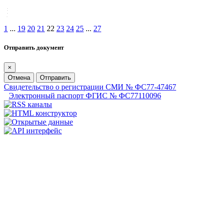
1
...
19
20
21
22
23
24
25
...
27
Отправить документ
×
Отмена
Отправить
Свидетельство о регистрации СМИ № ФС77-47467
Электронный паспорт ФГИС № ФС77110096