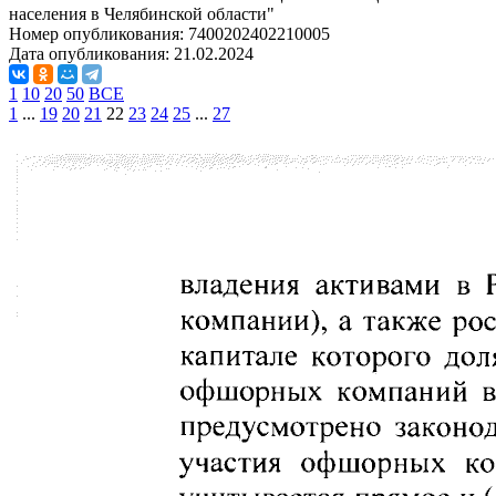
населения в Челябинской области"
Номер опубликования:
7400202402210005
Дата опубликования:
21.02.2024
1
10
20
50
ВСЕ
1
...
19
20
21
22
23
24
25
...
27