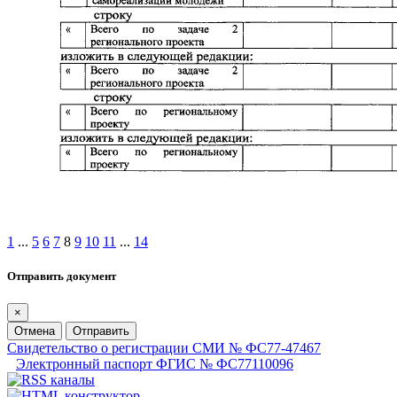
1
...
5
6
7
8
9
10
11
...
14
Отправить документ
×
Отмена
Отправить
Свидетельство о регистрации СМИ № ФС77-47467
Электронный паспорт ФГИС № ФС77110096