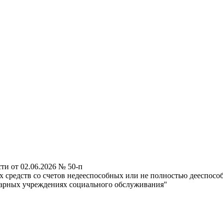
ти от 02.06.2026 № 50-п
 средств со счетов недееспособных или не полностью дееспос
арных учреждениях социального обслуживания"