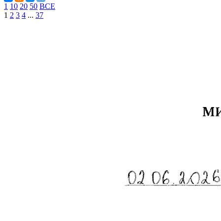
1
10
20
50
ВСЕ
1
2
3
4
...
37