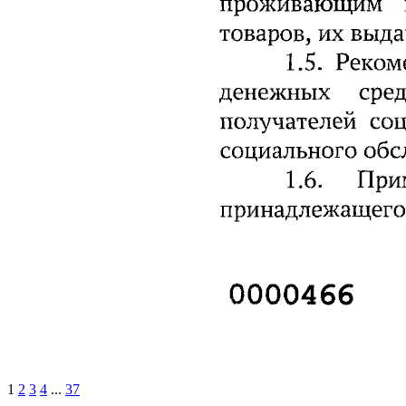
1
2
3
4
...
37