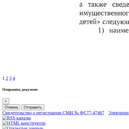
1
2
3
4
Отправить документ
×
Отмена
Отправить
Свидетельство о регистрации СМИ № ФС77-47467
Электрон