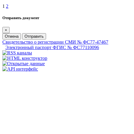
1
2
Отправить документ
×
Отмена
Отправить
Свидетельство о регистрации СМИ № ФС77-47467
Электронный паспорт ФГИС № ФС77110096