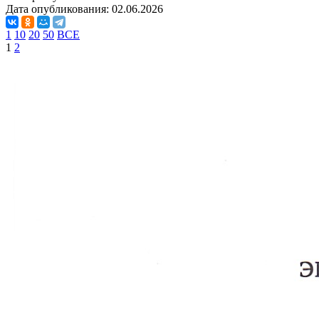
Дата опубликования:
02.06.2026
1
10
20
50
ВСЕ
1
2