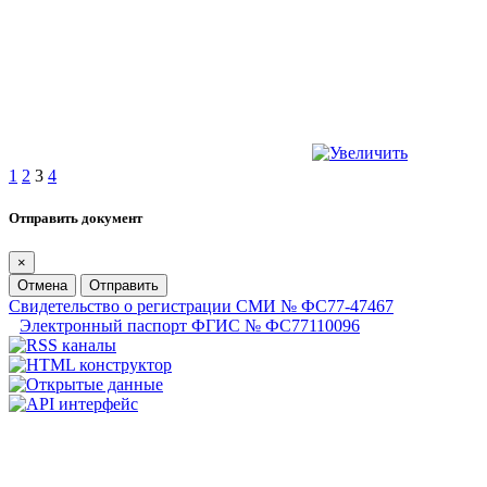
1
2
3
4
Отправить документ
×
Отмена
Отправить
Свидетельство о регистрации СМИ № ФС77-47467
Электронный паспорт ФГИС № ФС77110096