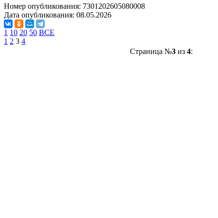
Номер опубликования:
7301202605080008
Дата опубликования:
08.05.2026
1
10
20
50
ВСЕ
1
2
3
4
Страница №
3
из
4
: