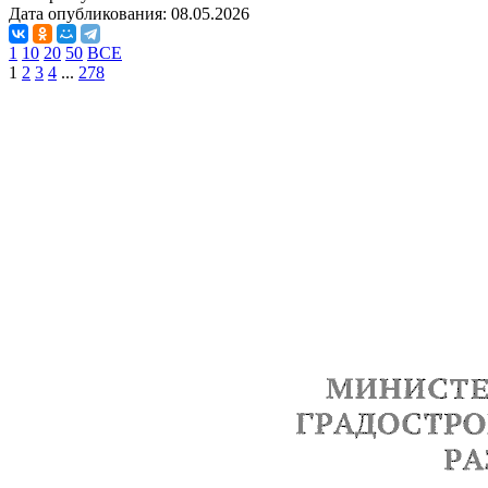
Дата опубликования:
08.05.2026
1
10
20
50
ВСЕ
1
2
3
4
...
278