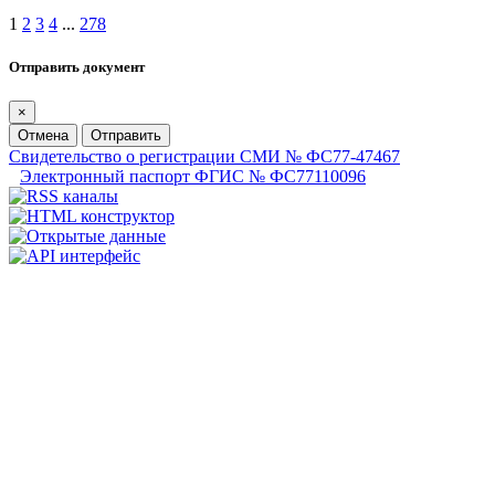
1
2
3
4
...
278
Отправить документ
×
Отмена
Отправить
Свидетельство о регистрации СМИ № ФС77-47467
Электронный паспорт ФГИС № ФС77110096